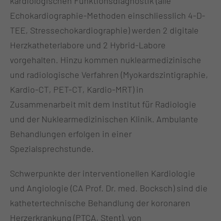
kardiologischen Funktionsdiagnostik (alle
Echokardiographie-Methoden einschliesslich 4-D-
TEE, Stressechokardiographie) werden 2 digitale
Herzkatheterlabore und 2 Hybrid-Labore
vorgehalten. Hinzu kommen nuklearmedizinische
und radiologische Verfahren (Myokardszintigraphie,
Kardio-CT, PET-CT, Kardio-MRT) in
Zusammenarbeit mit dem Institut für Radiologie
und der Nuklearmedizinischen Klinik. Ambulante
Behandlungen erfolgen in einer
Spezialsprechstunde.
Schwerpunkte der interventionellen Kardiologie
und Angiologie (CA Prof. Dr. med. Bocksch) sind die
kathetertechnische Behandlung der koronaren
Herzerkrankung (PTCA, Stent), von