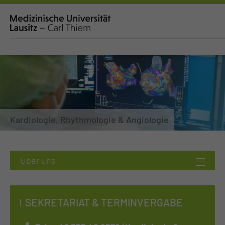
Kardiologie, Rhythmologie & Angiologie
SEKRETARIAT & TERMINVERGABE