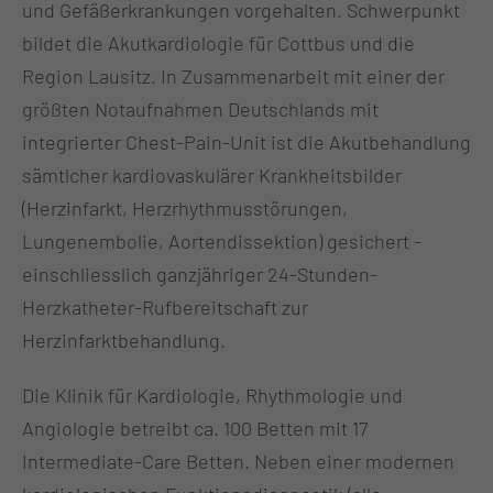
und Gefäßerkrankungen vorgehalten. Schwerpunkt
bildet die Akutkardiologie für Cottbus und die
Region Lausitz. In Zusammenarbeit mit einer der
größten Notaufnahmen Deutschlands mit
integrierter Chest-Pain-Unit ist die Akutbehandlung
sämtlcher kardiovaskulärer Krankheitsbilder
(Herzinfarkt, Herzrhythmusstörungen,
Lungenembolie, Aortendissektion) gesichert -
einschliesslich ganzjähriger 24-Stunden-
Herzkatheter-Rufbereitschaft zur
Herzinfarktbehandlung.
Die Klinik für Kardiologie, Rhythmologie und
Angiologie betreibt ca. 100 Betten mit 17
Intermediate-Care Betten. Neben einer modernen