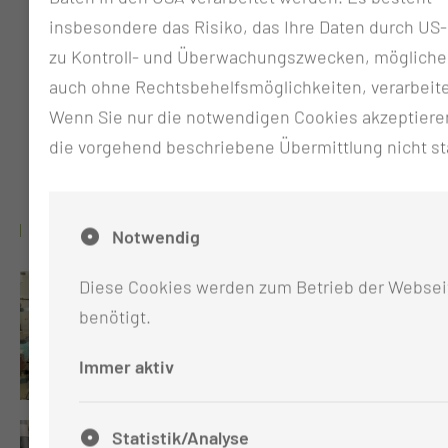
insbesondere das Risiko, das Ihre Daten durch U
Mitarbeiter
zu Kontroll- und Überwachungszwecken, möglich
auch ohne Rechtsbehelfsmöglichkeiten, verarbeit
4.764
Wenn Sie nur die notwendigen Cookies akzeptieren
die vorgehend beschriebene Übermittlung nicht sta
Patienten pro Jahr
GALERIE
Notwendig
Diese Cookies werden zum Betrieb der Websei
benötigt.
Immer aktiv
Statistik/Analyse