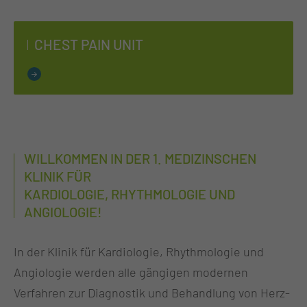
CHEST PAIN UNIT
WILLKOMMEN IN DER 1. MEDIZINSCHEN
KLINIK FÜR
KARDIOLOGIE, RHYTHMOLOGIE UND
ANGIOLOGIE!
In der Klinik für Kardiologie, Rhythmologie und
Angiologie werden alle gängigen modernen
Verfahren zur Diagnostik und Behandlung von Herz-