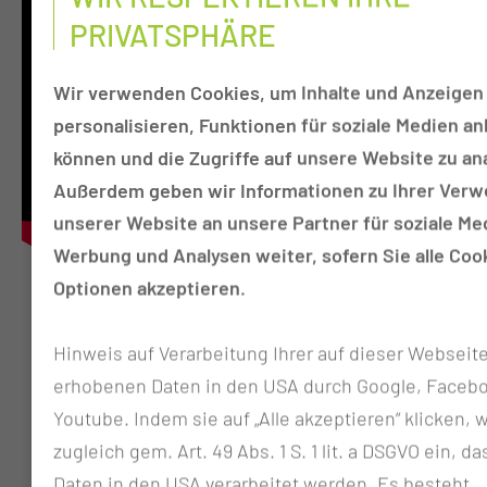
PRIVATSPHÄRE
Wir verwenden Cookies, um Inhalte und Anzeigen
personalisieren, Funktionen für soziale Medien an
können und die Zugriffe auf unsere Website zu ana
Außerdem geben wir Informationen zu Ihrer Ver
unserer Website an unsere Partner für soziale Me
Werbung und Analysen weiter, sofern Sie alle Coo
Optionen akzeptieren.
100
Hinweis auf Verarbeitung Ihrer auf dieser Webseit
erhobenen Daten in den USA durch Google, Faceb
Betten
Youtube. Indem sie auf „Alle akzeptieren“ klicken, w
zugleich gem. Art. 49 Abs. 1 S. 1 lit. a DSGVO ein, da
90
Daten in den USA verarbeitet werden. Es besteht