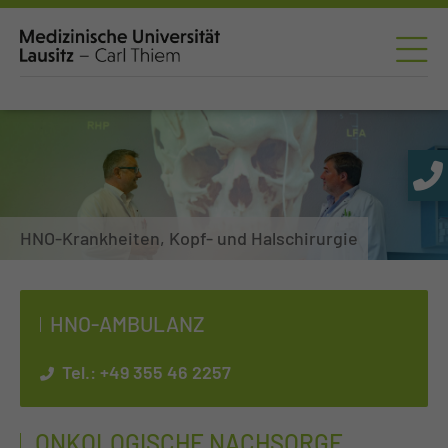
HNO-Krankheiten, Kopf- und Halschirurgie
HNO-AM­BU­LANZ
Tel.:
+49 355 46 2257
ONKOLOGISCHE NACHSORGE