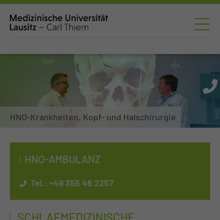
HNO-Krankheiten, Kopf- und Halschirurgie
HNO-AM­BU­LANZ
Tel.:
+49 355 46 2257
SCHLAFMEDIZINISCHE