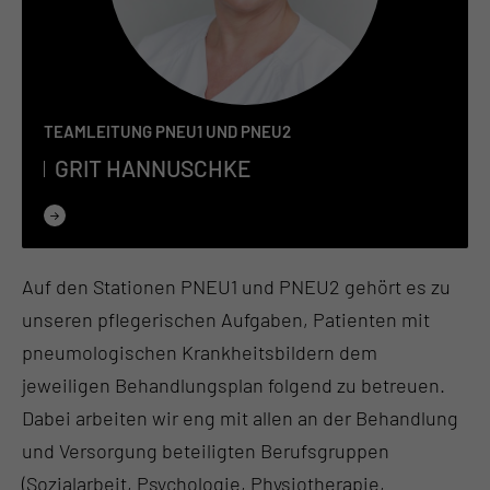
TEAMLEITUNG PNEU1 UND PNEU2
GRIT HAN­NUSCH­KE
Auf den Stationen PNEU1 und PNEU2 gehört es zu
unseren pflegerischen Aufgaben, Patienten mit
pneumologischen Krankheitsbildern dem
jeweiligen Behandlungsplan folgend zu betreuen.
Dabei arbeiten wir eng mit allen an der Behandlung
und Versorgung beteiligten Berufsgruppen
(Sozialarbeit, Psychologie, Physiotherapie,