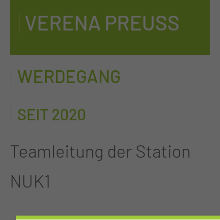
VE­RE­NA PREUSS
WERDEGANG
SEIT 2020
Teamleitung der Station
NUK1