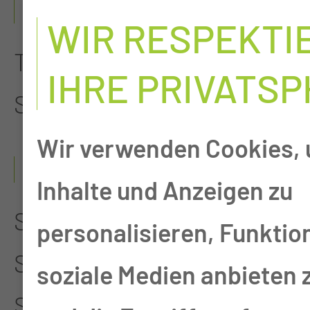
SEIT 2019
WIR RESPEKTI
Teamleitung der Station
IHRE PRIVATS
S1
Wir verwenden Cookies,
2005 - 2019
Inhalte und Anzeigen zu
Stellvertrende
personalisieren, Funktio
Stationsleitung der
soziale Medien anbieten 
Station S1