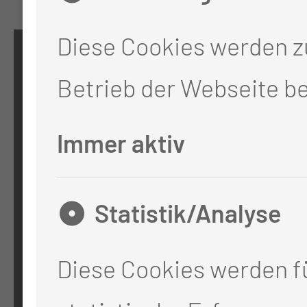
Diese Cookies werden 
KONTAKT
Betrieb der Webseite be
0355 46 -0
Immer aktiv
info@mul-ct.de
mul-ct.de
Statistik/Analyse
ADRESSE
Diese Cookies werden fü
Medizinische Universität Lausi