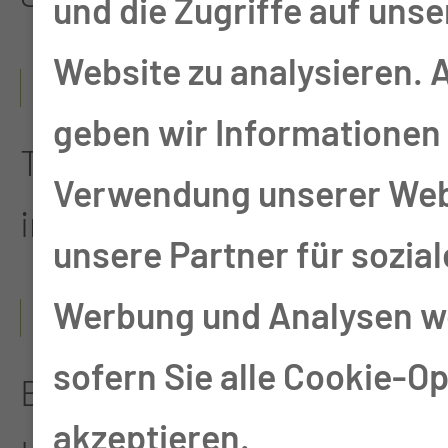
und die Zugriffe auf unse
Website zu analysieren.
2004 - 2005
geben wir Informationen 
Teamleitung der
Verwendung unserer Web
internistischen Stationen
unsere Partner für sozia
Werbung und Analysen we
1993 - 2004
sofern Sie alle Cookie-O
Einsatz als
akzeptieren.