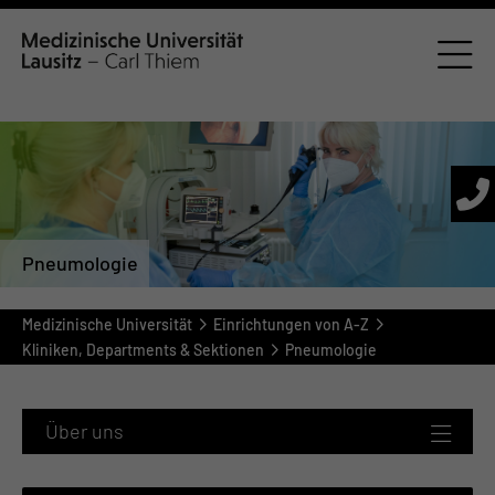
Pneumologie
Medizinische Universität
Einrichtungen von A-Z
Kliniken, Departments & Sektionen
Pneumologie