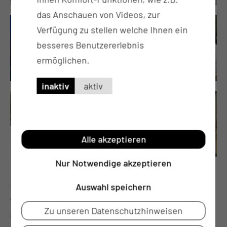
das Anschauen von Videos, zur
Verfügung zu stellen welche Ihnen ein
besseres Benutzererlebnis
ermöglichen.
inaktiv
aktiv
Alle akzeptieren
Nur Notwendige akzeptieren
Bei uns können Sie in angemessener Atmosphäre
Auswahl speichern
von Ihren verstorbenen Angehörigen Abschied
Zu unseren Datenschutzhinweisen
nehmen. Dafür steht bei uns ein separater