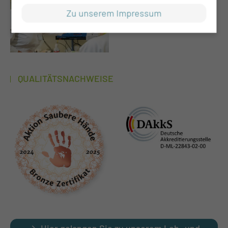
Zu unserem Impressum
QUALITÄTSNACHWEISE