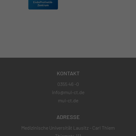
KONTAKT
0355 46 -0
info@mul-ct.de
mul-ct.de
ADRESSE
Medizinische Universität Lausitz - Carl Thiem
Thiemstr. 111