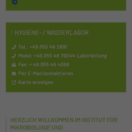
HY­GIE­NE- / WAS­SER­LA­BOR
Tel.:
+49 355 46 2891
Mobil:
+49 355 46 79244
Laborleitung
Fax: + 49 355 46 4086
Per E-Mail kontaktieren
Karte anzeigen
HERZLICH WILLKOMMEN IM INSTITUT FÜR
MIKROBIOLOGIE UND