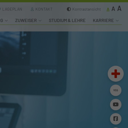
A
A
A
LAGEPLAN
KONTAKT
Kontrastansicht
NG
ZUWEISER
STUDIUM & LEHRE
KARRIERE