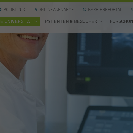
POLIKLINIK
ONLINEAUFNAHME
KARRIEREPORTAL
HE UNIVERSITÄT
PATIENTEN & BESUCHER
FORSCHU