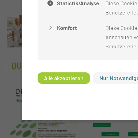
Statistik/Analyse
Diese Cookies
Benutzererleb
Komfort
Diese Cookie
Anschauen vo
Benutzererle
QUALITÄTSNACHWEISE
Alle akzeptieren
Nur Notwendige