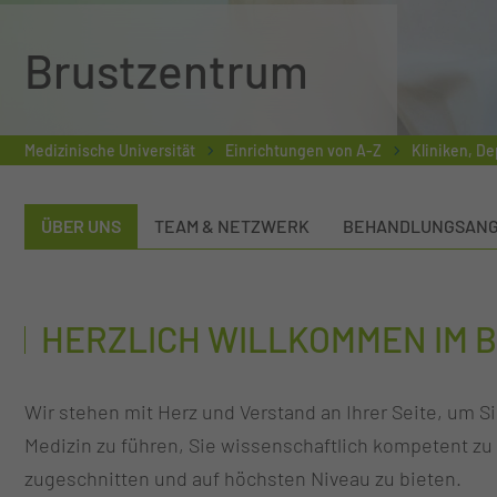
Brustzentrum
Medizinische Universität
Einrichtungen von A-Z
Kliniken, D
ÜBER UNS
TEAM & NETZWERK
BEHANDLUNGSAN
HERZLICH WILLKOMMEN IM 
Wir stehen mit Herz und Verstand an Ihrer Seite, um 
Medizin zu führen, Sie wissenschaftlich kompetent zu 
zugeschnitten und auf höchsten Niveau zu bieten.