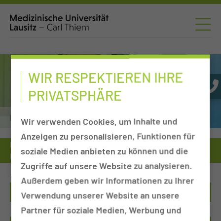
WIR RESPEKTIEREN IHRE
PRIVATSPHÄRE
Brustzentrum
Wir verwenden Cookies, um Inhalte und
Anzeigen zu personalisieren, Funktionen für
Medizinische Universität
Einrichtungen von A-Z
soziale Medien anbieten zu können und die
Kliniken, Departments & Sektionen
Brustzentrum
Zugriffe auf unsere Website zu analysieren.
Außerdem geben wir Informationen zu Ihrer
Verwendung unserer Website an unsere
Partner für soziale Medien, Werbung und