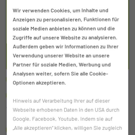
Wir verwenden Cookies, um Inhalte und
Anzeigen zu personalisieren, Funktionen für
soziale Medien anbieten zu können und die
Zugriffe auf unsere Website zu analysieren.
TEAMLEITUNG PAL 1
Außerdem geben wir Informationen zu Ihrer
NI­CO­LE SEE­HA­FER
Verwendung unserer Website an unsere
Partner für soziale Medien, Werbung und
Analysen weiter, sofern Sie alle Cookie-
WERDEGANG
Optionen akzeptieren.
SEIT 2020
Hinweis auf Verarbeitung Ihrer auf dieser
Teamleitung Pal 1
Webseite erhobenen Daten in den USA durch
Google, Facebook, Youtube. Indem sie auf
„Alle akzeptieren“ klicken, willigen Sie zugleich
2000 - 2020