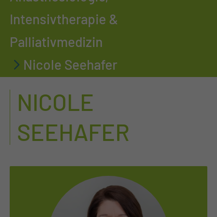
Intensivtherapie &
Palliativmedizin
Nicole Seehafer
NICOLE
SEEHAFER