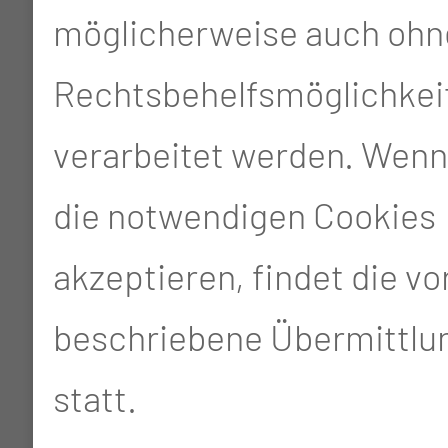
Pflege“ begonnen
möglicherweise auch ohn
Rechtsbehelfsmöglichkei
verarbeitet werden. Wenn
die notwendigen Cookies
akzeptieren, findet die v
beschriebene Übermittlun
statt.