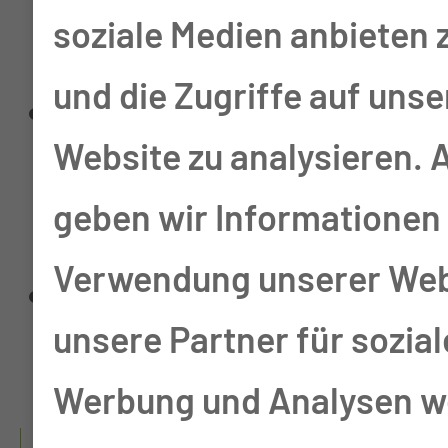
soziale Medien anbieten 
Gastroenterologie
und die Zugriffe auf unse
Einsätze & Übernahme
Website zu analysieren.
von Leitungstätigkeiten
geben wir Informationen 
in der ZNA & der Pal1
Verwendung unserer Web
Tätigkeiten im Primär-
unsere Partner für sozia
Pool
Werbung und Analysen we
1998