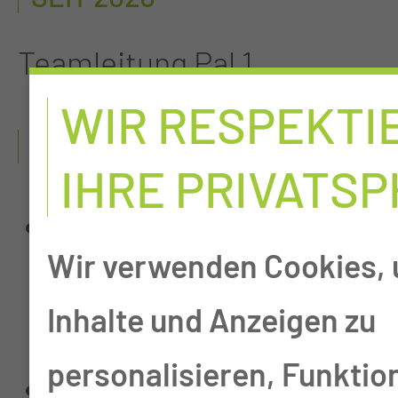
Teamleitung Pal 1
WIR RESPEKTI
2000 - 2020
IHRE PRIVATS
nach Abschluss der
Wir verwenden Cookies,
Ausbildung - Tätigkeit
Inhalte und Anzeigen zu
im Carl-Thiem-Klinikum
personalisieren, Funktio
Tätigkeit auf der