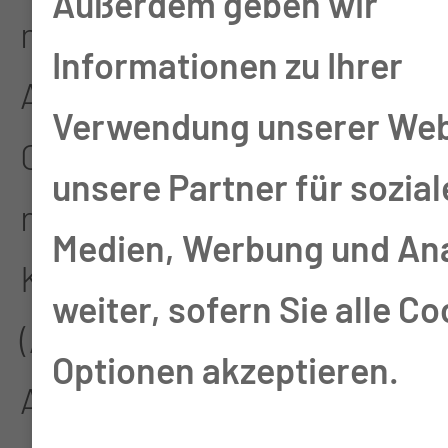
Außerdem geben wir
n Operationen sind
Informationen zu Ihrer
Arthroplastiken und
Verwendung unserer Web
Operationen bei
unsere Partner für sozial
rezidivierenden
Medien, Werbung und An
Kiefergelenk-Luxationen
weiter, sofern Sie alle Co
(Ausrenkungen) und
Optionen akzeptieren.
Ankylose-Operationen