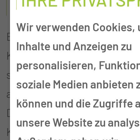
KRANKUNGEN
Wir verwenden Cookies,
Erkrankungen der
Inhalte und Anzeigen zu
Kiefergelenke werden
personalisieren, Funktio
sowohl konservativ als
soziale Medien anbieten 
auch operativ behandelt.
können und die Zugriffe 
Die
unsere Website zu analys
Kiefergelenkschirurgische