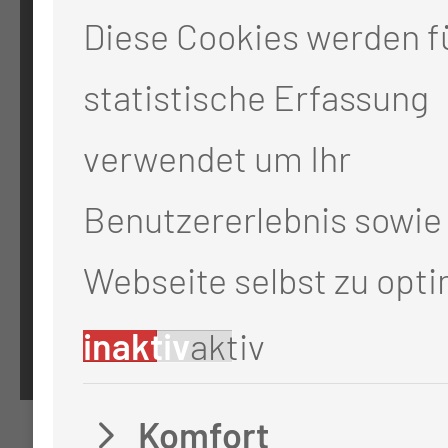
03048 Cottbus
Diese Cookies werden fü
statistische Erfassung
RECHTLICHES
verwendet um Ihr
Impressum
Benutzererlebnis sowie 
Datenschutz
Webseite selbst zu opti
Cookie-Einstellungen
inaktiv
aktiv
Komfort