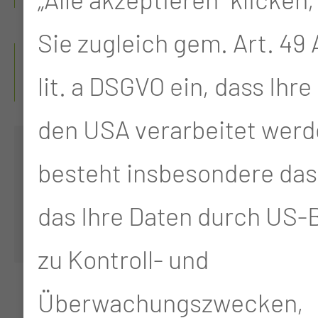
Sie zugleich gem. Art. 49 A
WANN FINDET DIE
lit. a DSGVO ein, dass Ihre
SPRECHSTUNDE STATT?
den USA verarbeitet werd
Donnerstag
16:00 -
besteht insbesondere das 
18:00
das Ihre Daten durch US
Uhr
zu Kontroll- und
Überwachungszwecken,