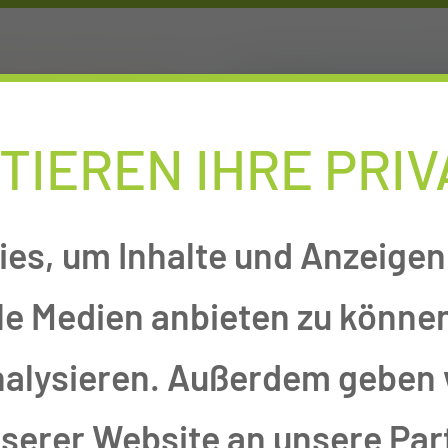
NLINEAUFNAHME
KARRIEREPOR
TIEREN IHRE PRI
es, um Inhalte und Anzeigen 
le Medien anbieten zu können
nalysieren. Außerdem geben 
erer Website an unsere Part