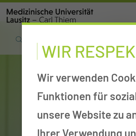
SUCHE
POLIKLINIK
O
WIR RESPEK
Wir verwenden Cooki
Funktionen für sozia
unsere Website zu a
Ihrer Verwendung uns