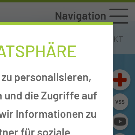
Navigation
TAL
LAGEPLAN
KONTAKT
VATSPHÄRE
zu personalisieren,
 und die Zugriffe auf
wir Informationen zu
ner für soziale