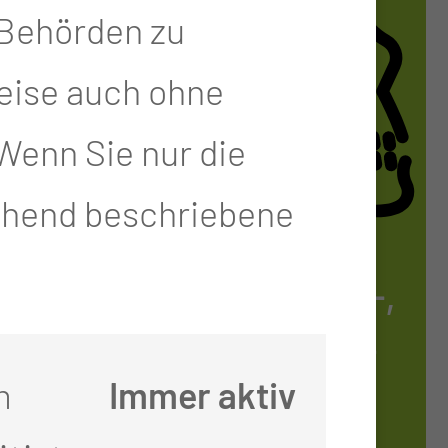
-Behörden zu
eise auch ohne
Wenn Sie nur die
gehend beschriebene
MUND-, KIE­FER-,
GE­SICHTS-, RE­
m
Immer aktiv
KON­STRUK­TI­VE