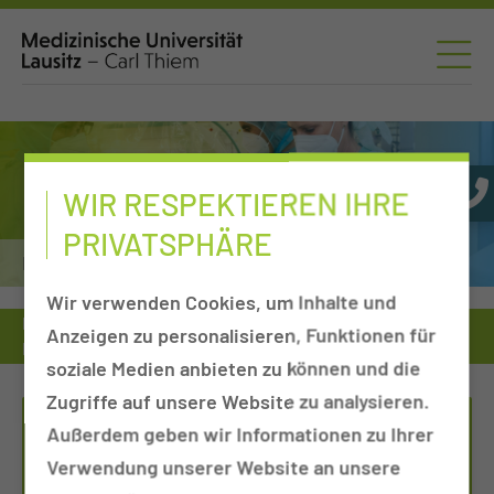
WIR RESPEKTIEREN IHRE
PRIVATSPHÄRE
Neurochirurgie
Wir verwenden Cookies, um Inhalte und
Medizinische Universität
Einrichtungen von A-Z
Anzeigen zu personalisieren, Funktionen für
Kliniken, Departments & Sektionen
Neurochirurgie
Tumore
soziale Medien anbieten zu können und die
Zugriffe auf unsere Website zu analysieren.
Außerdem geben wir Informationen zu Ihrer
Verwendung unserer Website an unsere