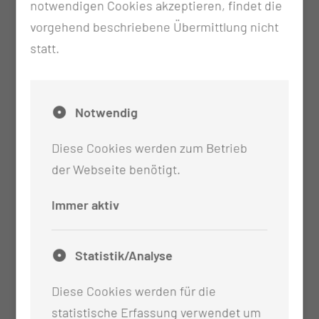
notwendigen Cookies akzeptieren, findet die
vorgehend beschriebene Übermittlung nicht
Diagnostik von Tumoren mit Beteiligung der
statt.
Schädelbasis
Entfernung und Rekonstruktion von Defekten
der Schädelbasis
Notwendig
Diese Cookies werden zum Betrieb
der Webseite benötigt.
Immer aktiv
Statistik/Analyse
Diese Cookies werden für die
statistische Erfassung verwendet um