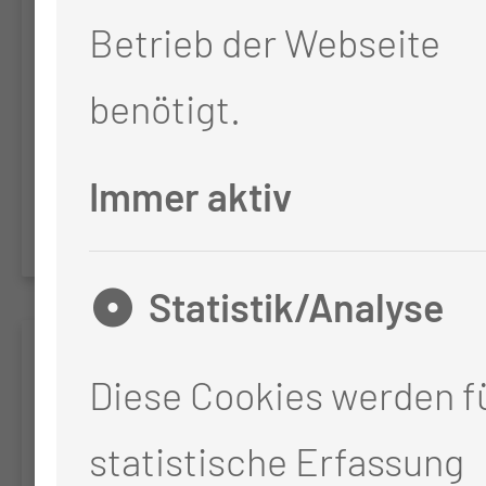
Betrieb der Webseite
on Treatment and
Outcome in Patients with
benötigt.
Hepatocellular or
Immer aktiv
Cholangiocellular Cancer
Statistik/Analyse
SAPHIR
Diese Cookies werden fü
Clinical Research Platform
statistische Erfassung