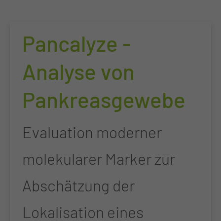
Pancalyze -
Analyse von
Pankreasgewebe
Evaluation moderner
molekularer Marker zur
Abschätzung der
Lokalisation eines