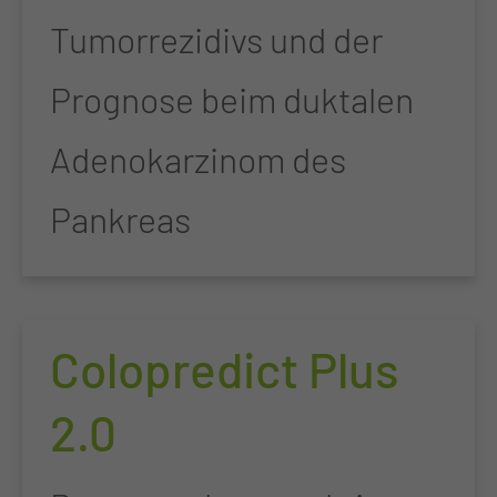
Tumorrezidivs und der
Prognose beim duktalen
Adenokarzinom des
Pankreas
Colopredict Plus
2.0