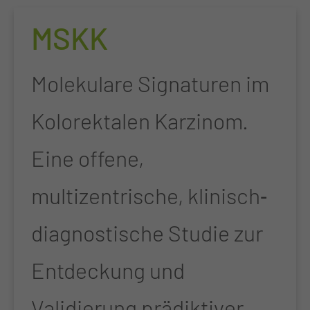
MSKK
Molekulare Signaturen im
Kolorektalen Karzinom.
Eine offene,
multizentrische, klinisch‐
diagnostische Studie zur
Entdeckung und
Validierung prädiktiver