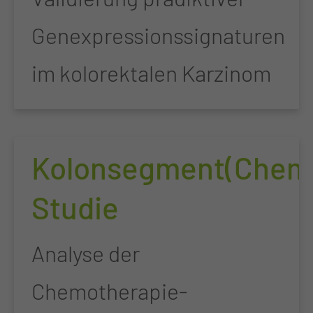
Genexpressionssignaturen
im kolorektalen Karzinom
Kolonsegment(Chem
Studie
Analyse der
Chemotherapie-