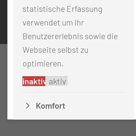
Datenschutz
statistische Erfassung
Cookie-Einstellungen
verwendet um Ihr
Benutzererlebnis sowie die
Webseite selbst zu
optimieren.
inaktiv
aktiv
Komfort
Diese Cookies werden