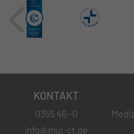
KONTAKT
0355 46 -0
Mediz
info@mul-ct.de