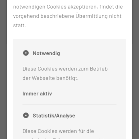
notwendigen Cookies akzeptieren, findet die
vorgehend beschriebene Übermittlung nicht
statt.
Dr. med. Muin Tuffaha
Notwendig
Diese Cookies werden zum Betrieb
der Webseite benötigt.
Immer aktiv
Statistik/Analyse
Diese Cookies werden für die