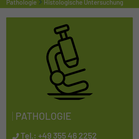
Pathologie
Histologische Untersuchung
PA­THO­LO­GIE
Tel.:
+49 355 46 2252