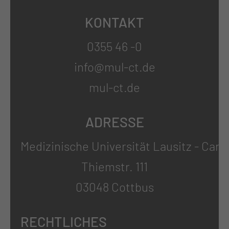
KONTAKT
0355 46 -0
info@mul-ct.de
mul-ct.de
ADRESSE
Medizinische Universität Lausitz - Carl
Thiemstr. 111
03048 Cottbus
RECHTLICHES