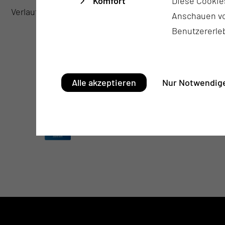
Komfort
Diese Cookie
Verlaufskontrolle und Rückkopplung mit histologisc
Anschauen vo
Benutzererle
Alle akzeptieren
Nur Notwendige