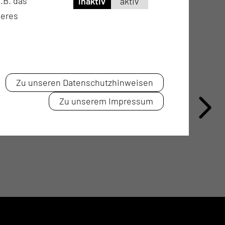
.B. das
inaktiv
aktiv
seres
Zu unseren Datenschutzhinweisen
Zu unserem Impressum