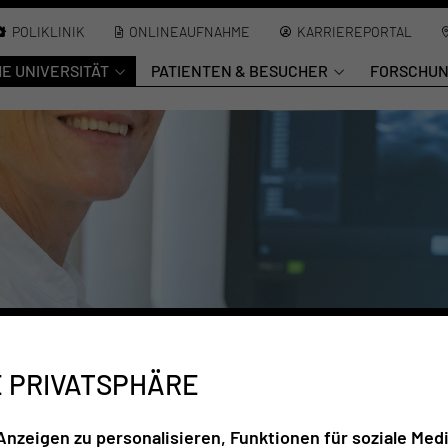
POLIKLINIK
ONLINEAUFNAHME
KARRIEREPORTAL
HE UNIVERSITÄT
PATIENTEN & BESUCHER
FORSCHU
E PRIVATSPHÄRE
nzeigen zu personalisieren, Funktionen für soziale Medi