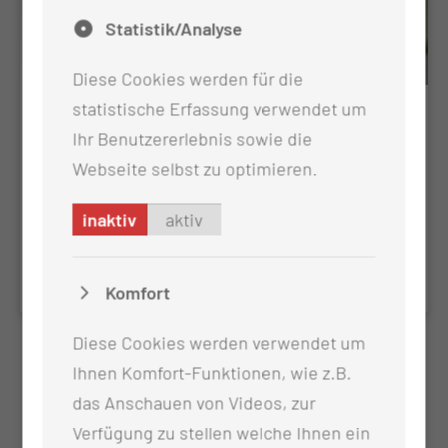
Statistik/Analyse
Diese Cookies werden für die
statistische Erfassung verwendet um
Orthovolttherapie /
Ihr Benutzererlebnis sowie die
Röntgentiefentherapie
Webseite selbst zu optimieren.
Bei der Orthovolttherapie handelt es sich um
Röntgenstrahlung mit sehr viel geringerer Energie
inaktiv
aktiv
als am Linearbeschleuniger
Komfort
Diese Cookies werden verwendet um
Ihnen Komfort-Funktionen, wie z.B.
das Anschauen von Videos, zur
Verfügung zu stellen welche Ihnen ein