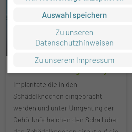
Auswahl speichern
Zu unseren
Datenschutzhinweisen
Zu unserem Impressum
Knochenleitungshörsystem
Implantate die in den
Schädelknochen eingebracht
werden und unter Umgehung der
Gehörknöchelchen den Schall über
den Schädelknochen direkt auf die