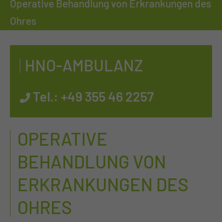
Operative Behandlung von Erkrankungen des
Ohres
HNO-AM­BU­LANZ
Tel.:
+49 355 46 2257
OPERATIVE
BEHANDLUNG VON
ERKRANKUNGEN DES
OHRES