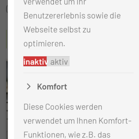
verwendet um Ihr
(Tauchen, Fliegen).
Benutzererlebnis sowie die
Webseite selbst zu
WO FINDE ICH WEITERE
optimieren.
INFORMATIONEN?
inaktiv
aktiv
Komfort
Diese Cookies werden
verwendet um Ihnen Komfort-
Funktionen, wie z.B. das