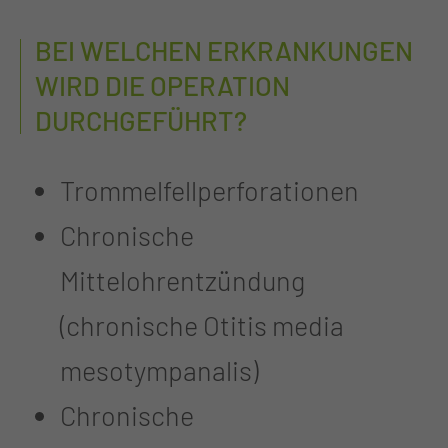
BEI WELCHEN ERKRANKUNGEN
WIRD DIE OPERATION
DURCHGEFÜHRT?
Trommelfellperforationen
Chronische
Mittelohrentzündung
(chronische Otitis media
mesotympanalis)
Chronische