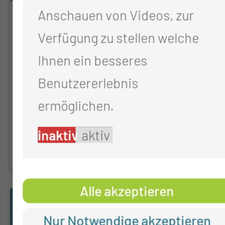
Anschauen von Videos, zur
Cochlea Implantat
Verfügung zu stellen welche
Durch die Versorgung mit einem
Ihnen ein besseres
Cochlea Implantat (CI) ist es
Benutzererlebnis
möglich ertaubte Ohren wieder
ermöglichen.
hören zu lassen.
inaktiv
aktiv
Alle akzeptieren
Nur Notwendige akzeptieren