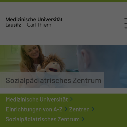
Sozialpädiatrisches Zentrum
Medizinische Universität
Einrichtungen von A-Z
Zentren
Sozialpädiatrisches Zentrum