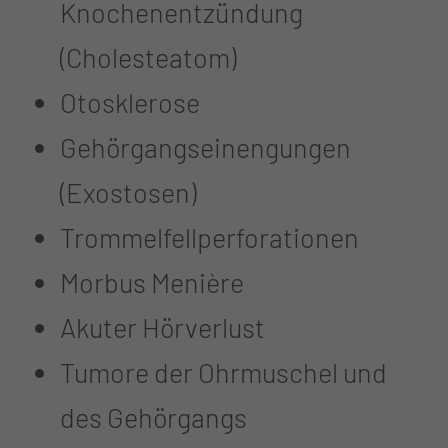
Knochenentzündung
(Cholesteatom)
Otosklerose
Gehörgangseinengungen
(Exostosen)
Trommelfellperforationen
Morbus Menière
Akuter Hörverlust
Tumore der Ohrmuschel und
des Gehörgangs