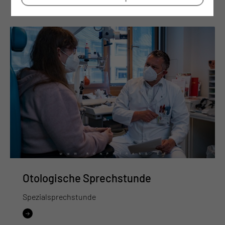
Otologische Sprechstunde
Spezialsprechstunde