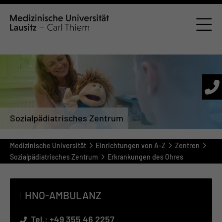
Sozialpädiatrisches Zentrum
Medizinische Universität
Einrichtungen von A-Z
Zentren
Sozialpädiatrisches Zentrum
Erkrankungen des Ohres
HNO-AM­BU­LANZ
Tel.:
+49 355 46 2257