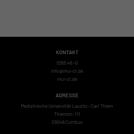
KONTAKT
0355 46 -0
info@mul-ct.de
mul-ct.de
ADRESSE
Medizinische Universität Lausitz - Carl Thiem
Thiemstr. 111
03048 Cottbus