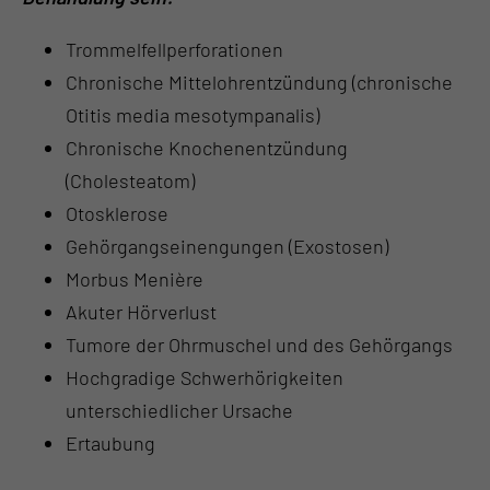
Trommelfellperforationen
Chronische Mittelohrentzündung (chronische
Otitis media mesotympanalis)
Chronische Knochenentzündung
(Cholesteatom)
Otosklerose
Gehörgangseinengungen (Exostosen)
Morbus Menière
Akuter Hörverlust
Tumore der Ohrmuschel und des Gehörgangs
Hochgradige Schwerhörigkeiten
unterschiedlicher Ursache
Ertaubung