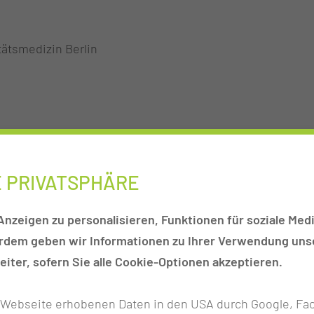
tätsmedizin Berlin
ätsmedizin Berlin
E PRIVATSPHÄRE
nzeigen zu personalisieren, Funktionen für soziale Medi
ür Human- und Gesundheitswissenschaften
erdem geben wir Informationen zu Ihrer Verwendung unse
iter, sofern Sie alle Cookie-Optionen akzeptieren.
r Webseite erhobenen Daten in den USA durch Google, Fac