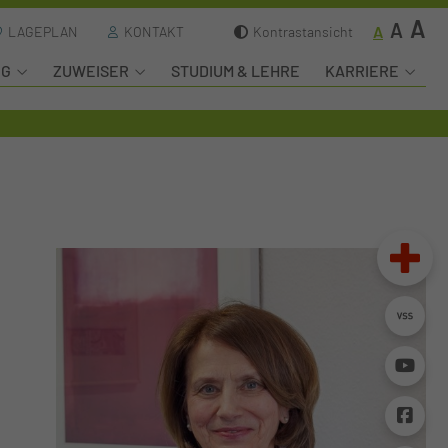
A
A
A
LAGEPLAN
KONTAKT
Kontrastansicht
NG
ZUWEISER
STUDIUM & LEHRE
KARRIERE