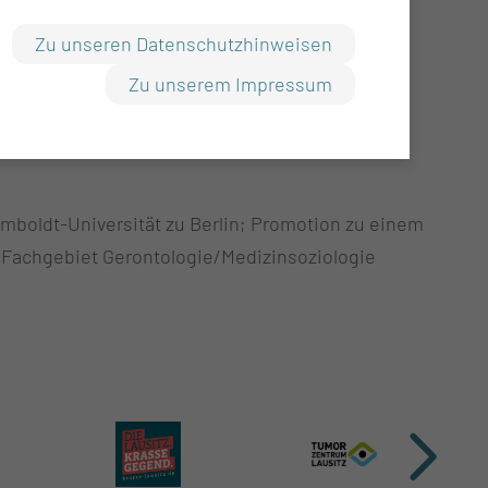
Zu unseren Datenschutzhinweisen
Zu unserem Impressum
umboldt-Universität zu Berlin; Promotion zu einem
s Fachgebiet Gerontologie/Medizinsoziologie