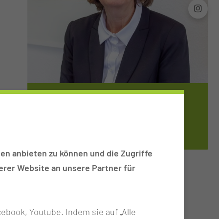
GRÜNDUNGSVORSTÄNDIN WISSENSCHAFT
PROF. DR. ADEL­HEID KUHL­MEY
en anbieten zu können und die Zugriffe
rer Website an unsere Partner für
ebook, Youtube. Indem sie auf „Alle