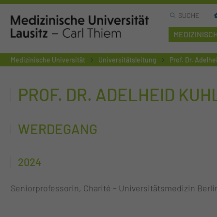
SUCHE
MEDIZINISC
Medizinische Universität
Universitätsleitung
Prof. Dr. Adelh
PROF. DR. ADELHEID KU
WERDEGANG
2024
Seniorprofessorin, Charité – Universitätsmedizin Berli