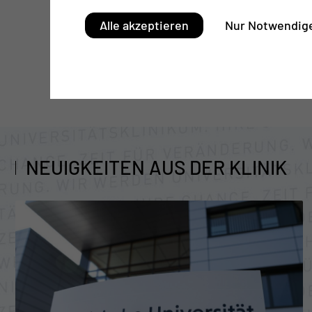
Alle akzeptieren
Nur Notwendige
NEUIGKEITEN AUS DER KLINIK