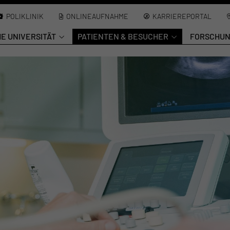
POLIKLINIK
ONLINEAUFNAHME
KARRIEREPORTAL
HE UNIVERSITÄT
PATIENTEN & BESUCHER
FORSCHU