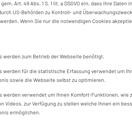
EN
h gem. Art. 49 Abs. 1 S. 1 lit. a DSGVO ein, dass Ihre Date
n durch US-Behörden zu Kontroll- und Überwachungszwec
 werden. Wenn Sie nur die notwendigen Cookies akzeptie
Pankreaskrebszentrum
s werden zum Betrieb der Webseite benötigt.
 werden für die statistische Erfassung verwendet um Ihr
nis sowie die Webseite selbst zu optimieren.
s werden verwendet um Ihnen Komfort-Funktionen, wie z
n Videos, zur Verfügung zu stellen welche Ihnen ein bes
bnis ermöglichen.