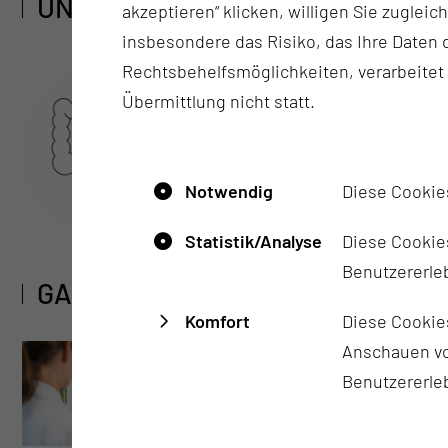
UNSERE ZERTIFIZIERTEN ZENTR
akzeptieren“ klicken, willigen Sie zugleic
insbesondere das Risiko, das Ihre Date
Rechtsbehelfsmöglichkeiten, verarbeitet
Übermittlung nicht statt.
Darmkrebszentrum
Notwendig
Diese Cookie
Statistik/Analyse
Diese Cookies
Benutzererleb
GALERIE
Komfort
Diese Cookie
Anschauen vo
Benutzererle