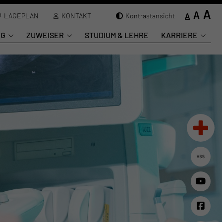
A
A
A
LAGEPLAN
KONTAKT
Kontrastansicht
NG
ZUWEISER
STUDIUM & LEHRE
KARRIERE