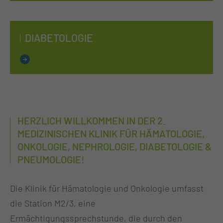
DIA­BE­TO­LO­GIE
HERZLICH WILLKOMMEN IN DER 2.
MEDIZINISCHEN KLINIK FÜR HÄMATOLOGIE,
ONKOLOGIE, NEPHROLOGIE, DIABETOLOGIE &
PNEUMOLOGIE!
Die Klinik für Hämatologie und Onkologie umfasst
die Station M2/3, eine
Ermächtigungssprechstunde, die durch den