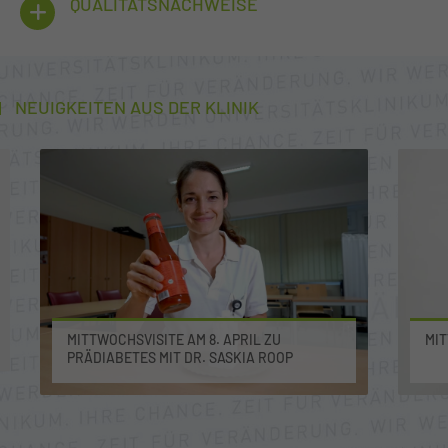
QUALITÄTSNACHWEISE
NEUIGKEITEN AUS DER KLINIK
MITTWOCHSVISITE AM 8. APRIL ZU
MIT
PRÄDIABETES MIT DR. SASKIA ROOP