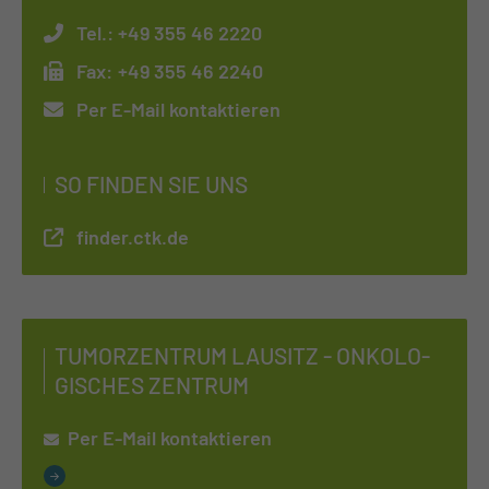
Tel.:
+49 355 46 2220
Fax:
+49 355 46 2240
Per E-Mail kontaktieren
SO FINDEN SIE UNS
finder.ctk.de
TU­MOR­ZEN­TRUM LAU­SITZ - ON­KO­LO­
GI­SCHES ZEN­TRUM
Per E-Mail kontaktieren