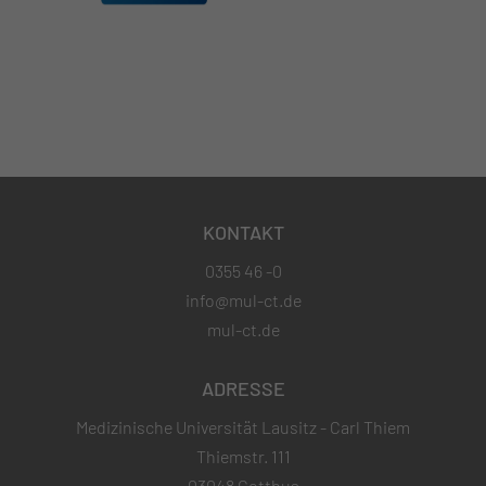
KONTAKT
0355 46 -0
info@mul-ct.de
mul-ct.de
ADRESSE
Medizinische Universität Lausitz - Carl Thiem
Thiemstr. 111
03048 Cottbus