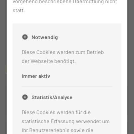
vorgehend beschriebene Übermittlung nicht
statt.
~ 1.000
Notwendig
Patientinnen und Patienten werden jährlich
ambulant oder tagesstationär behandelt
Diese Cookies werden zum Betrieb
der Webseite benötigt.
UNSERE SPEZIALBEREICHE
Immer aktiv
Onkologische Tagesklinik (OT1)
Statistik/Analyse
Diese Cookies werden für die
statistische Erfassung verwendet um
Ihr Benutzererlebnis sowie die