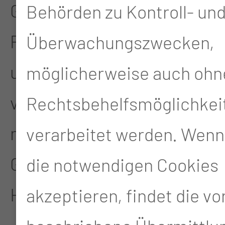
Gemeinsam mit unseren
Behörden zu Kontroll- un
Partnerdisziplinen liegt
Überwachungszwecken,
uns der enge und
möglicherweise auch ohn
vertrauensvolle Umgang
Rechtsbehelfsmöglichkei
mit Ihnen für Ihre
verarbeitet werden. Wenn
Gesundheit besonders am
die notwendigen Cookies
Herzen.
akzeptieren, findet die v