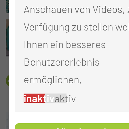
Anschauen von Videos, 
Verfügung zu stellen we
Ihnen ein besseres
Benutzererlebnis
ermöglichen.
QUALITÄTSNACHWEIS
E
inaktiv
aktiv