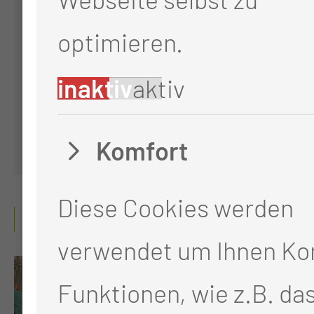
Viszeralonkologische
optimieren.
Zentrum
inaktiv
aktiv
Komfort
Diese Cookies werden
GALERIE
verwendet um Ihnen Ko
Funktionen, wie z.B. da