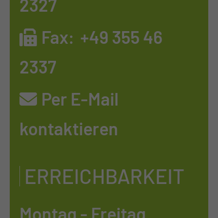
2327
Fax:
+49 355 46
2337
Per E-Mail
kontaktieren
ERREICHBARKEIT
Montag - Freitag