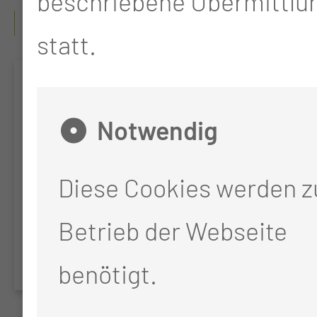
beschriebene Übermittlun
TOP THEMEN
statt.
Roboter-
Assistierte
Notwendig
Chirurgie in der
Diese Cookies werden 
Allgemein- und
Betrieb der Webseite
Viszeralchirurgie
benötigt.