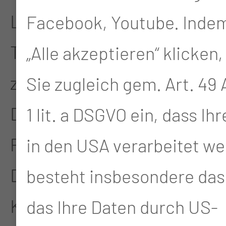
Lungenzentrums, des
Facebook, Youtube. Indem
Tumorzentrums sowie des
„Alle akzeptieren“ klicken,
zertifizierten
Sie zugleich gem. Art. 49 A
Darmzentrums und dem
1 lit. a DSGVO ein, dass Ih
Pankreaszentrum der
in den USA verarbeitet we
Deutschen
besteht insbesondere das 
Krebsgesellschaft.
das Ihre Daten durch US-