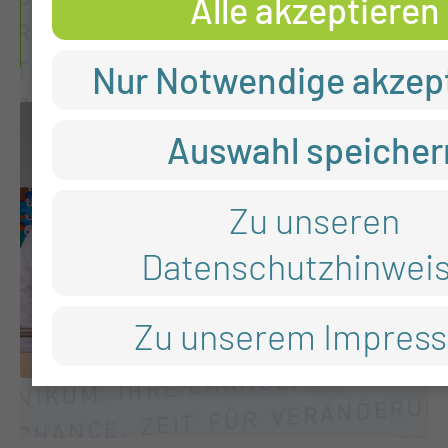
NEUIGKEITEN AUS DER
Alle akzeptieren
KLINIK
Nur Notwendige akzep
Auswahl speicher
Zu unseren
Datenschutzhinwei
Zu unserem Impres
DIABETESBERATERIN
HOSPITIERT AUF
ADIPOSITASSTATION DER
MUL – CT