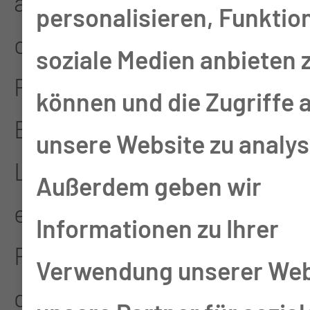
auch sehr komplexe
personalisieren, Funktio
operative Eingriffe bei
soziale Medien anbieten 
Patienten mit
können und die Zugriffe 
Bauchfellkrebs oder
unsere Website zu analys
Lebermetastasen, die
Außerdem geben wir
eine multiviszerale
Informationen zu Ihrer
Resektion und
Verwendung unserer Web
gegebenenfalls eine