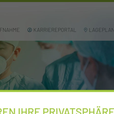
UFNAHME
KARRIEREPORTAL
LAGEPLA
REN IHRE PRIVATSPHÄR