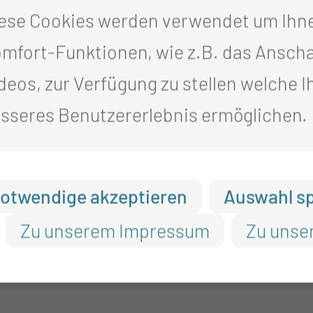
ndlung der verklebten Labien
ese Cookies werden verwendet um Ihn
 (Leistenhoden, Gleithoden)
mfort-Funktionen, wie z.B. das Ansch
Kryptorchismus in Zusammenarbeit mit
deos, zur Verfügung zu stellen welche I
sseres Benutzererlebnis ermöglichen.
otwendige akzeptieren
Auswahl s
Zu unserem Impressum
Zu unse