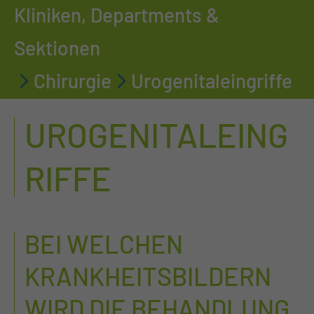
Kliniken, Departments &
Sektionen
Chirurgie
Urogenitaleingriffe
UROGENITALEING
RIFFE
BEI WELCHEN
KRANKHEITSBILDERN
WIRD DIE BEHANDLUNG