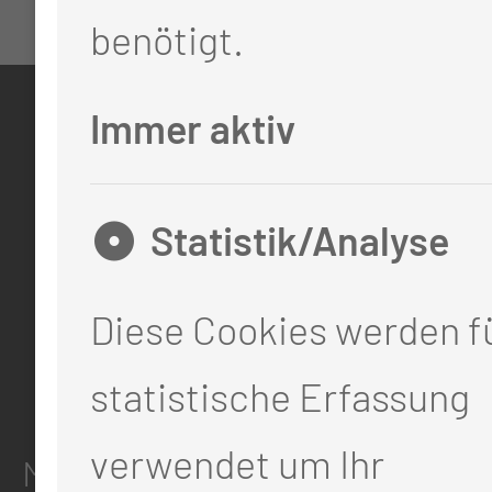
benötigt.
Immer aktiv
KONTAKT
0355 46 -0
Statistik/Analyse
info@mul-ct.de
mul-ct.de
Diese Cookies werden fü
statistische Erfassung
ADRESSE
verwendet um Ihr
Medizinische Universität Lausit