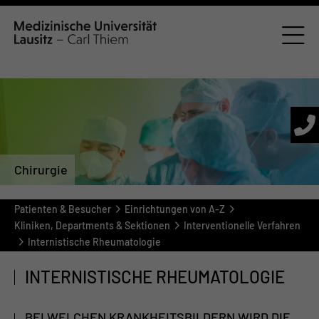
Chirurgie
Patienten & Besucher
Einrichtungen von A-Z
Kliniken, Departments & Sektionen
Interventionelle Verfahren
Internistische Rheumatologie
INTERNISTISCHE RHEUMATOLOGIE
BEI WELCHEN KRANKHEITSBILDERN WIRD DIE