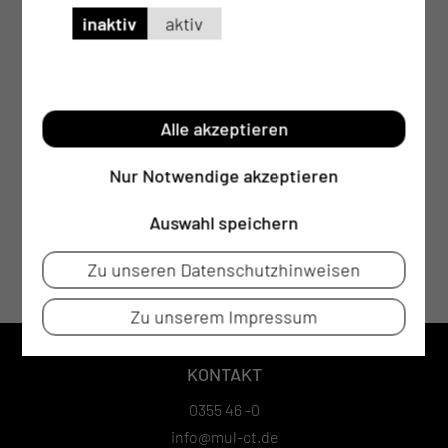
inaktiv
aktiv
Alle akzeptieren
Nur Notwendige akzeptieren
Auswahl speichern
Zu unseren Datenschutzhinweisen
Zu unserem Impressum
KONTAKT
0355 46 -0
info@mul-ct.de