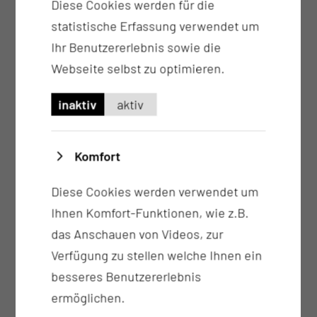
Diese Cookies werden für die
Kombinationen
statistische Erfassung verwendet um
Durchblutungsfördernde
Ihr Benutzererlebnis sowie die
Infusionsbehandlungen
Webseite selbst zu optimieren.
Lokale und intraartikuläre Infiltrations- und
Injektionstherapien
inaktiv
aktiv
Medikamentöse Schmerzbehandlung
Komfort
Diese Cookies werden verwendet um
Ihnen Komfort-Funktionen, wie z.B.
das Anschauen von Videos, zur
Verfügung zu stellen welche Ihnen ein
besseres Benutzererlebnis
ermöglichen.