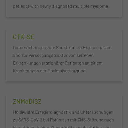
patients with newly diagnosed multiple myeloma
CTK-SE
Untersuchungen zum Spektrum, zu Eigenschaften
und zur Versorgungstruktur von seltenen
Erkrankungen stationärer Patienten an einem
Krankenhaus der Maximalversorgung
ZNMoDiSZ
Molekulare Erregerdiagnostik und Untersuchungen
zu SARS-CoV-2 bei Patienten mit ZNS-Störung nach
hämatopoetischer Stammzelltransplantation und