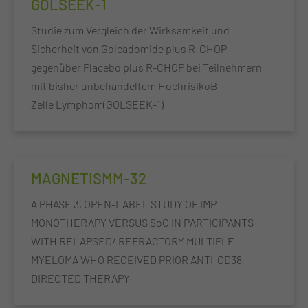
GOLSEEK-1
Studie zum Vergleich der Wirksamkeit und
Sicherheit von Golcadomide plus R-CHOP
gegenüber Placebo plus R-CHOP bei Teilnehmern
mit bisher unbehandeltem HochrisikoB-
Zelle Lymphom(GOLSEEK-1)
MAGNETISMM-32
A PHASE 3, OPEN-LABEL STUDY OF IMP
MONOTHERAPY VERSUS SoC IN PARTICIPANTS
WITH RELAPSED/ REFRACTORY MULTIPLE
MYELOMA WHO RECEIVED PRIOR ANTI-CD38
DIRECTED THERAPY