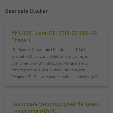
Beendete Studien
AML003 Eudra-CT: 2018-001588-22
Phase III
Multicenter Open-Label Randomized Trial to
Evaluate Efficacy and Safety of study drug in
Combination with High Dose Cytarabine and
Mitoxantrone (CHAM) in Older Patients with
Relapsed/Refractory Acute Myeloid Leukemia (AML)
Besondere Versorgung bei Malignen
Lymphomen (BVML)