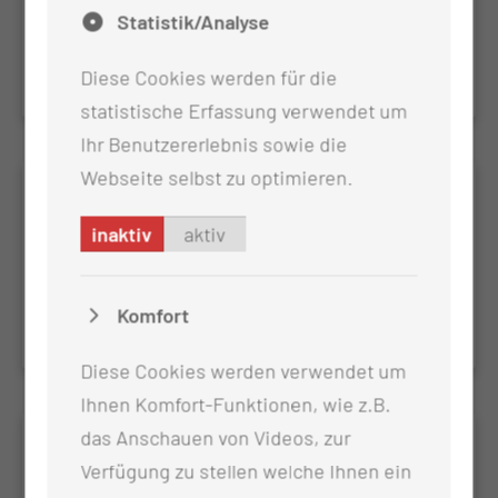
BSI
Statistik/Analyse
Untersuchung zu Blutstrominfektionen bei
Tumorpatienten
Diese Cookies werden für die
statistische Erfassung verwendet um
Ihr Benutzererlebnis sowie die
Webseite selbst zu optimieren.
CNS-2
inaktiv
aktiv
Central nervous system disorders following
hematopoietic stem cell transplantation: a
prospective non-interventional observation study –
Komfort
an EBMT Infectious disease working party study
Diese Cookies werden verwendet um
Ihnen Komfort-Funktionen, wie z.B.
das Anschauen von Videos, zur
DADA Eudra-CT: 2019-003856-35
Verfügung zu stellen welche Ihnen ein
Daratumumab for first line treatment of transplant-