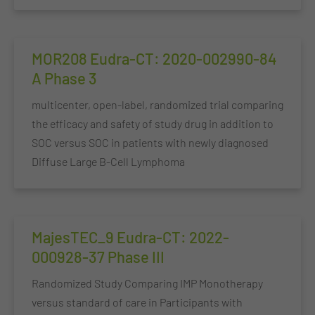
MOR208 Eudra-CT: 2020-002990-84
A Phase 3
multicenter, open-label, randomized trial comparing
the efficacy and safety of study drug in addition to
SOC versus SOC in patients with newly diagnosed
Diffuse Large B-Cell Lymphoma
MajesTEC_9 Eudra-CT: 2022-
000928-37 Phase III
Randomized Study Comparing IMP Monotherapy
versus standard of care in Participants with