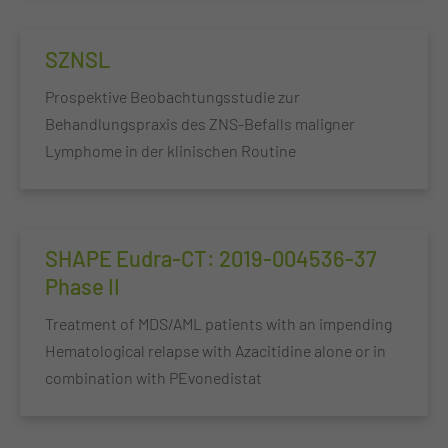
SZNSL
Prospektive Beobachtungsstudie zur
Behandlungspraxis des ZNS-Befalls maligner
Lymphome in der klinischen Routine
SHAPE Eudra-CT: 2019-004536-37
Phase II
Treatment of MDS/AML patients with an impending
Hematological relapse with Azacitidine alone or in
combination with PEvonedistat