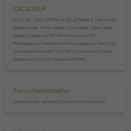
EXCALIBER
EU CT Nr.: 2022-501515-14-00. A Phase 3, Two-stage,
Randomized, Multi-center, Controlled, Open-label
Study Comparing IMP Maintenance to SOC
Maintenance Treatment after Autologous Stem Cell
Transplantation (ASCT) in Participants with Newly
Diagnosed Multiple Myeloma (NDMM)
Tumormanifestation
Stabilität von spinalen Tumormanifestationen