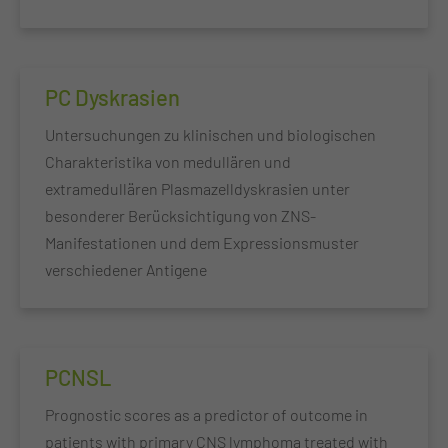
PC Dyskrasien
Untersuchungen zu klinischen und biologischen
Charakteristika von medullären und
extramedullären Plasmazelldyskrasien unter
besonderer Berücksichtigung von ZNS-
Manifestationen und dem Expressionsmuster
verschiedener Antigene
PCNSL
Prognostic scores as a predictor of outcome in
patients with primary CNS lymphoma treated with