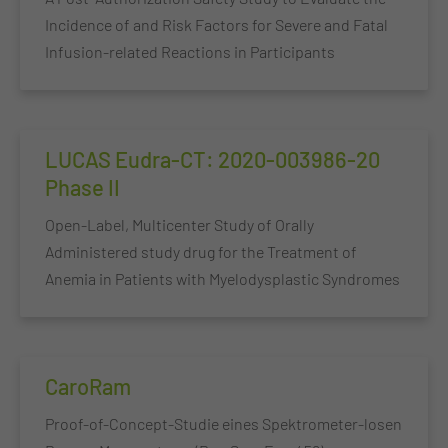
Incidence of and Risk Factors for Severe and Fatal
Infusion-related Reactions in Participants
LUCAS Eudra-CT: 2020-003986-20
Phase II
Open-Label, Multicenter Study of Orally
Administered study drug for the Treatment of
Anemia in Patients with Myelodysplastic Syndromes
CaroRam
Proof-of-Concept-Studie eines Spektrometer-losen