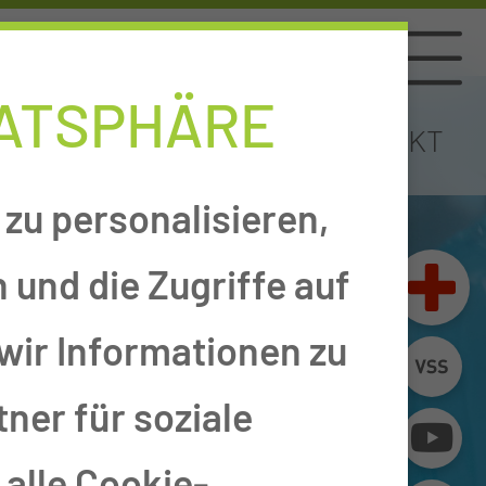
Navigation
VATSPHÄRE
TAL
LAGEPLAN
KONTAKT
zu personalisieren,
 und die Zugriffe auf
wir Informationen zu
ner für soziale
alle Cookie-