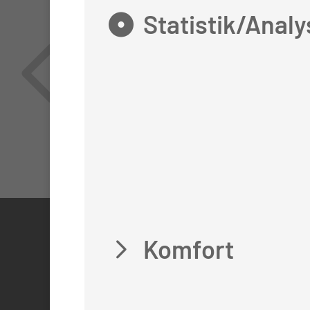
Statistik/Analy
KONTAKT
Komfort
0355 46 -0
Mediz