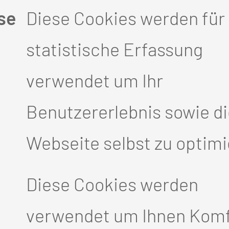
se
Diese Cookies werden für 
statistische Erfassung
verwendet um Ihr
Benutzererlebnis sowie d
Webseite selbst zu optimi
ADRESSE
Diese Cookies werden
verwendet um Ihnen Komf
inische Universität Lausitz - Car