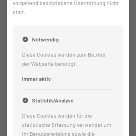
vorgehend beschriebene Übermittlung nicht
Vorbefunde und aktuelle Befunde
statt.
Überweisungsschein vom Haus- oder Facharzt
Versichertenkarte
Notwendig
Diese Cookies werden zum Betrieb
der Webseite benötigt.
Immer aktiv
Statistik/Analyse
Diese Cookies werden für die
statistische Erfassung verwendet um
Ihr Benutzererlebnis sowie die