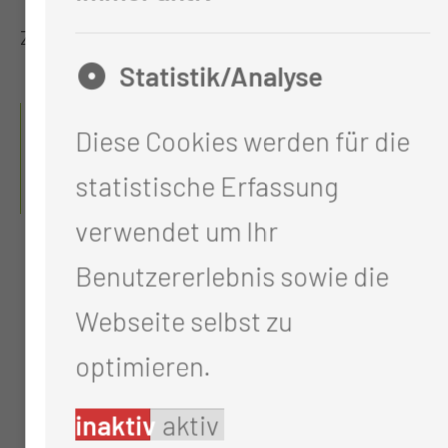
zur Verfügung.
Statistik/Analyse
HIER GELANGEN SIE
Diese Cookies werden für die
DIREKT ZUR
statistische Erfassung
ONLINEAUFNAHME.
verwendet um Ihr
Benutzererlebnis sowie die
Webseite selbst zu
optimieren.
inaktiv
aktiv