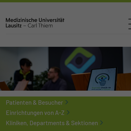
Patienten & Besucher
Einrichtungen von A-Z
Kliniken, Departments & Sektionen