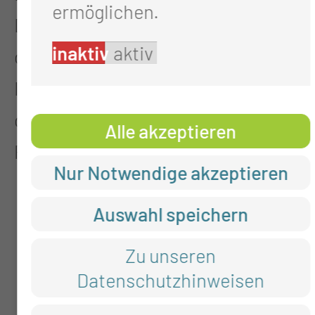
ermöglichen.
Datenspeicher sammelt während
inaktiv
aktiv
der Laufzeit des Schrittmachers
Informationen, die dem Arzt helfen,
das Gerät optimal auf den
Alle akzeptieren
Patienten abzustimmen.
Nur Notwendige akzeptieren
Auswahl speichern
Zu unseren
Datenschutzhinweisen