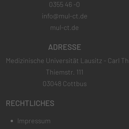
0355 46 -0
info@mul-ct.de
mul-ct.de
ADRESSE
Medizinische Universität Lausitz - Carl T
Thiemstr. 111
03048 Cottbus
RECHTLICHES
Impressum