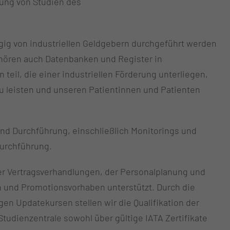
uung von Studien des
gig von industriellen Geldgebern durchgeführt werden
ehören auch Datenbanken und Register in
eil, die einer industriellen Förderung unterliegen,
u leisten und unseren Patientinnen und Patienten
 und Durchführung, einschließlich Monitorings und
durchführung.
er Vertragsverhandlungen, der Personalplanung und
en und Promotionsvorhaben unterstützt. Durch die
 Updatekursen stellen wir die Qualifikation der
tudienzentrale sowohl über gültige IATA Zertifikate