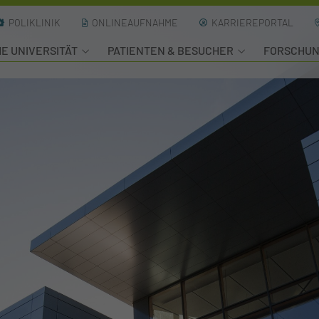
POLIKLINIK
ONLINEAUFNAHME
KARRIEREPORTAL
HE UNIVERSITÄT
PATIENTEN & BESUCHER
FORSCHU