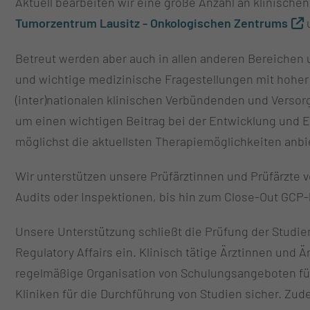
Aktuell bearbeiten wir eine große Anzahl an klinische
Tumorzentrum Lausitz - Onkologischen Zentrums
u
Betreut werden aber auch in allen anderen Bereichen 
und wichtige medizinische Fragestellungen mit hoher
(inter)nationalen klinischen Verbündenden und Versor
um einen wichtigen Beitrag bei der Entwicklung und 
möglichst die aktuellsten Therapiemöglichkeiten anb
Wir unterstützen unsere Prüfärztinnen und Prüfärzte vo
Audits oder Inspektionen, bis hin zum Close-Out GCP
Unsere Unterstützung schließt die Prüfung der Studi
Regulatory Affairs ein. Klinisch tätige Ärztinnen und
regelmäßige Organisation von Schulungsangeboten für
Kliniken für die Durchführung von Studien sicher. Zud