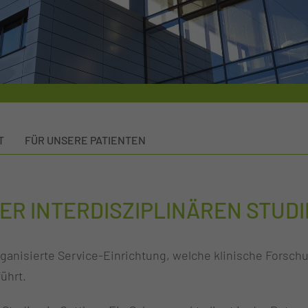
T
FÜR UNSERE PATIENTEN
ER INTERDISZIPLINÄREN STUD
l organisierte Service-Einrichtung, welche klinische Fors
ührt.