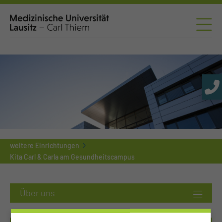
weitere Einrichtungen
Kita Carl & Carla am Gesundheitscampus