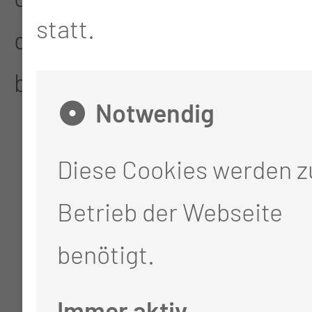
statt.
des
Anmeldeformulars
ver
bindlich anmelden.
Notwendig
Diese Cookies werden 
Betrieb der Webseite
benötigt.
Immer aktiv