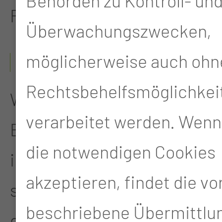
Behörden zu Kontroll- un
Flyer.
Überwachungszwecken,
möglicherweise auch ohn
ANMELDUNG & KONTAKT
Rechtsbehelfsmöglichkei
Wenn Sie sich für einen
verarbeitet werden. Wenn
Betreuungsplatz bei uns
die notwendigen Cookies
interessieren, können Sie
akzeptieren, findet die v
sich registrieren lassen
beschriebene Übermittlun
oder sich mithilfe