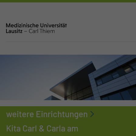
weitere Einrichtungen
Kita Carl & Carla am