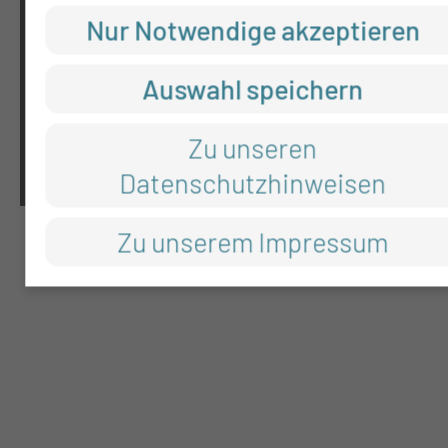
Nur Notwendige akzeptieren
Impressum
Datenschutz
Auswahl speichern
Cookie-Einstellungen
Zu unseren
Datenschutzhinweisen
Zu unserem Impressum