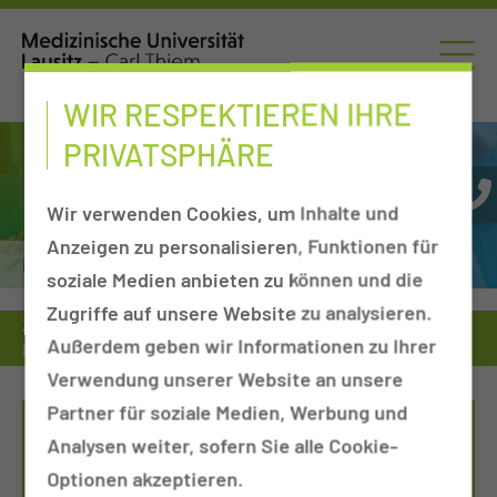
WIR RESPEKTIEREN IHRE
PRIVATSPHÄRE
Wir verwenden Cookies, um Inhalte und
Anzeigen zu personalisieren, Funktionen für
Pankreaskrebszentrum
soziale Medien anbieten zu können und die
Zugriffe auf unsere Website zu analysieren.
Zentrum
Viszeralonkologisches Zentrum
Außerdem geben wir Informationen zu Ihrer
Pankreaskrebszentrum
Verwendung unserer Website an unsere
Partner für soziale Medien, Werbung und
KONTAKT
Analysen weiter, sofern Sie alle Cookie-
Optionen akzeptieren.
Tel.:
+49 355 46 2327