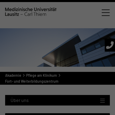
Akademie
Pflege am Klinikum
Fort- und Weiterbildungszentrum