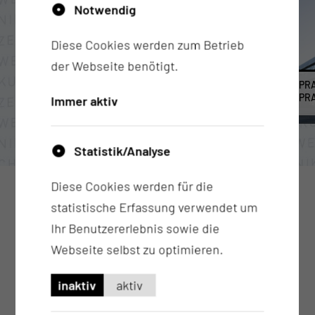
Notwendig
Diese Cookies werden zum Betrieb
der Webseite benötigt.
INTERPROFESSIONELLES WUNDSYMPOSIUM
PR
IN BRANITZ
PR
Immer aktiv
Statistik/Analyse
Diese Cookies werden für die
statistische Erfassung verwendet um
Ihr Benutzererlebnis sowie die
Webseite selbst zu optimieren.
inaktiv
aktiv