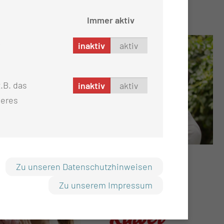
Immer aktiv
inaktiv
aktiv
.B. das
inaktiv
aktiv
seres
Zu unseren Datenschutzhinweisen
Zu unserem Impressum