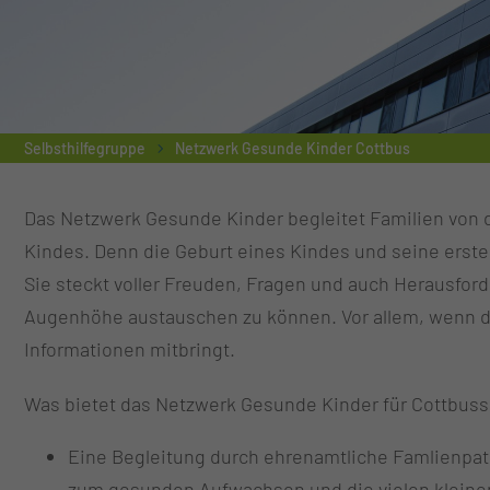
Selbsthilfegruppe
Netzwerk Gesunde Kinder Cottbus
Das Netzwerk Gesunde Kinder begleitet Familien von d
Kindes. Denn die Geburt eines Kindes und seine erste
Sie steckt voller Freuden, Fragen und auch Herausford
Augenhöhe austauschen zu können. Vor allem, wenn di
Informationen mitbringt.
Was bietet das Netzwerk Gesunde Kinder für Cottbuss
Eine Begleitung durch ehrenamtliche Famlienpat
zum gesunden Aufwachsen und die vielen kleinen