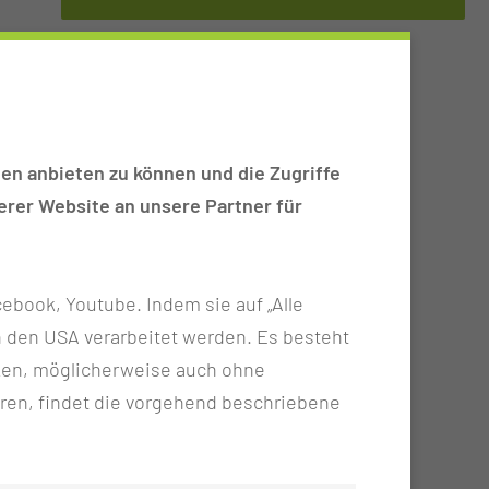
abys und Kleinkinder.
en anbieten zu können und die Zugriffe
 sich hier informieren:
rer Website an unsere Partner für
ebook, Youtube. Indem sie auf „Alle
n in den USA verarbeitet werden. Es besteht
ken, möglicherweise auch ohne
ren, findet die vorgehend beschriebene