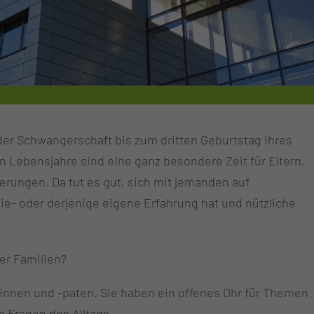
er Schwangerschaft bis zum dritten Geburtstag ihres
n Lebensjahre sind eine ganz besondere Zeit für Eltern.
erungen. Da tut es gut, sich mit jemanden auf
e- oder derjenige eigene Erfahrung hat und nützliche
er Familien?
innen und -paten. Sie haben ein offenes Ohr für Themen
 Fragen des Alltags.