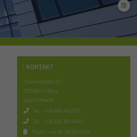
KONTAKT
Thiemstraße 111
03048 Cottbus
Deutschland
Tel.:
+49 355 462130
Tel.:
+49 355 38 04133
Mobil:
+49 151 28 06 4708