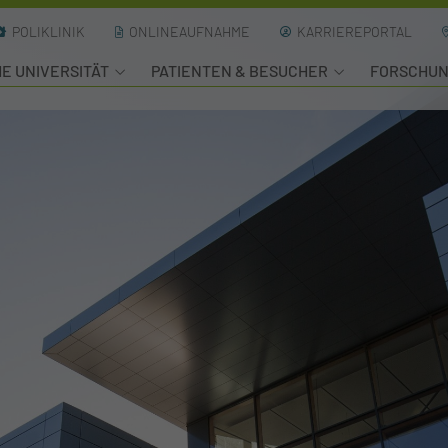
POLIKLINIK
ONLINEAUFNAHME
KARRIEREPORTAL
HE UNIVERSITÄT
PATIENTEN & BESUCHER
FORSCHU