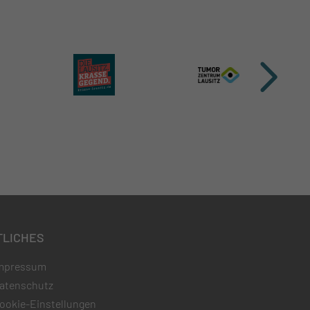
TLICHES
mpressum
atenschutz
ookie-Einstellungen