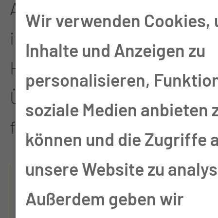
Aufgabenfelder nicht nur
Wir verwenden Cookies,
im medizinischen Bereich.
Inhalte und Anzeigen zu
Hier haben Sie den
personalisieren, Funktio
Überblick über unsere
soziale Medien anbieten 
freien Stellen.
können und die Zugriffe 
unsere Website zu analys
UNSERE
AUSBILDUNGSEINRICHT
Außerdem geben wir
UNGEN