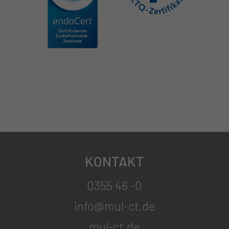
KONTAKT
0355 46 -0
info@mul-ct.de
mul-ct.de