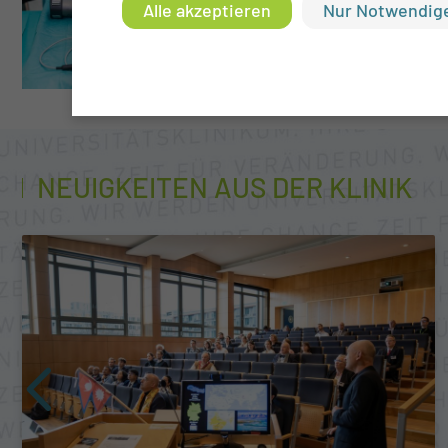
Alle akzeptieren
Nur Notwendige
NEUIGKEITEN AUS DER KLINIK