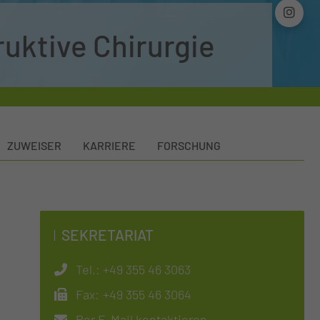
ruktive Chirurgie
ZUWEISER
KARRIERE
FORSCHUNG
SEKRETARIAT
Tel.:
+49 355 46 3063
Fax:
+49 355 46 3064
Per E-Mail kontaktieren