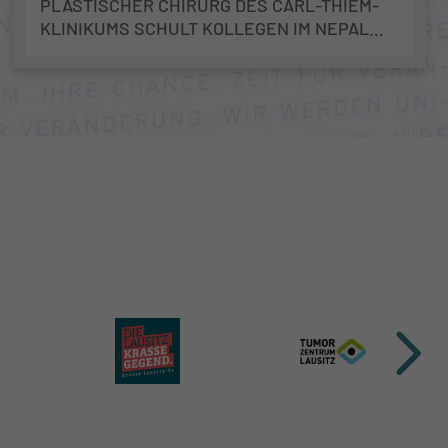
PLASTISCHER CHIRURG DES CARL-THIEM-
KLINIKUMS SCHULT KOLLEGEN IM NEPAL
CLEFT AND BURN CENTER IN KATHMANDU