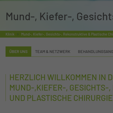
Mund-, Kiefer-, Gesicht
Klinik
Mund-, Kiefer-, Gesichts-, Rekonstruktive & Plastische Ch
ÜBER UNS
TEAM & NETZWERK
BEHANDLUNGSAN
HERZLICH WILLKOMMEN IN D
MUND-,KIEFER-, GESICHTS-
UND PLASTISCHE CHIRURGIE