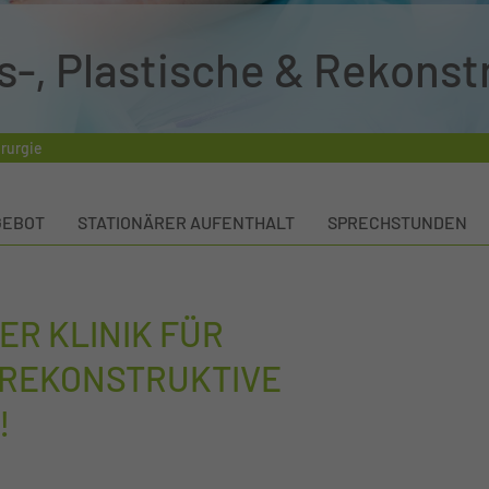
s-, Plastische & Rekonst
irurgie
GEBOT
STATIONÄRER AUFENTHALT
SPRECHSTUNDEN
ER KLINIK FÜR
, REKONSTRUKTIVE
!