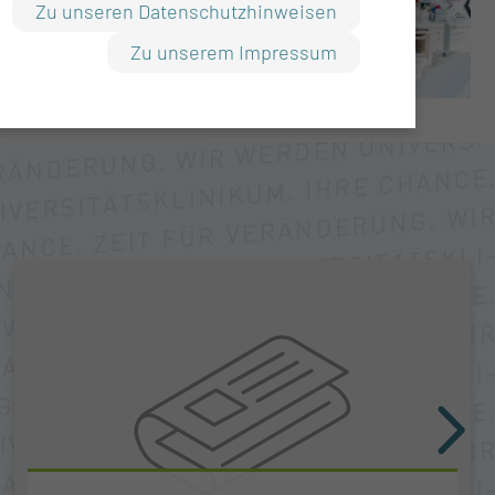
Zu unseren Datenschutzhinweisen
Zu unserem Impressum