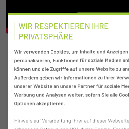
WIR RESPEKTIEREN IHRE
PRIVATSPHÄRE
Wir verwenden Cookies, um Inhalte und Anzeigen
1.400
personalisieren, Funktionen für soziale Medien an
können und die Zugriffe auf unsere Website zu ana
Patientinnen und Patienten behandeln wir jährlich
Außerdem geben wir Informationen zu Ihrer Ver
vollstationär
unserer Website an unsere Partner für soziale Me
Werbung und Analysen weiter, sofern Sie alle Coo
80
Optionen akzeptieren.
Patientinnen und Patienten behandeln wir jährlich
Hinweis auf Verarbeitung Ihrer auf dieser Webseit
teilstationär