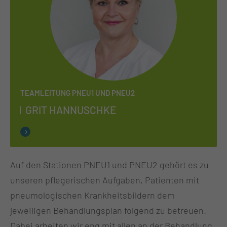
TEAMLEITUNG PNEU1 UND PNEU2
GRIT HAN­NUSCH­KE
Auf den Stationen PNEU1 und PNEU2 gehört es zu
unseren pflegerischen Aufgaben, Patienten mit
pneumologischen Krankheitsbildern dem
jeweiligen Behandlungsplan folgend zu betreuen.
Dabei arbeiten wir eng mit allen an der Behandlung