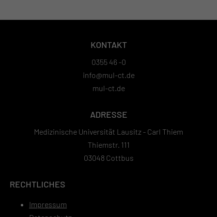
KONTAKT
0355 46 -0
info@mul-ct.de
mul-ct.de
ADRESSE
Medizinische Universität Lausitz - Carl Thiem
Thiemstr. 111
03048 Cottbus
RECHTLICHES
Impressum