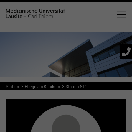
Station
Pflege am Klinikum
Station M1/1